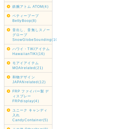
鉄腕アトム ATOM(4)
ベティーブープ
BettyBoop(8)
音出し、音無しスノー
グローブ
SnowGlobeSounding(10)
ハワイ・TIKIアイテム
HawaiianTIKI(16)
モアイアイテム
MOAIrelated(21)
和物デザイン
JAPANrelated(12)
FRP ファイバー製 デ
ィスプレー
FRPdisplay(4)
ユニーク キャンディ
入れ
CandyContainer(5)