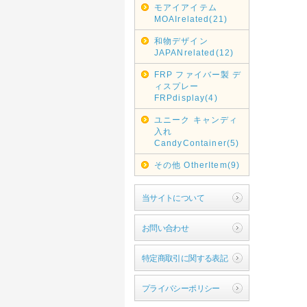
モアイアイテム
MOAIrelated(21)
和物デザイン
JAPANrelated(12)
FRP ファイバー製 デ
ィスプレー
FRPdisplay(4)
ユニーク キャンディ
入れ
CandyContainer(5)
その他 OtherItem(9)
当サイトについて
お問い合わせ
特定商取引に関する表記
プライバシーポリシー