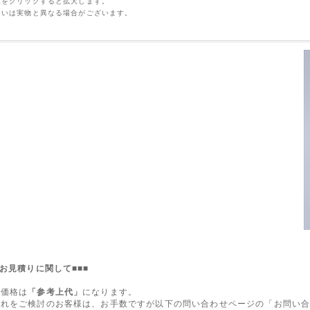
像をクリックすると拡大します。
合いは実物と異なる場合がございます。
のお見積りに関して■■■
た価格は
「参考上代」
になります。
入れをご検討のお客様は、お手数ですが以下の問い合わせページの「お問い