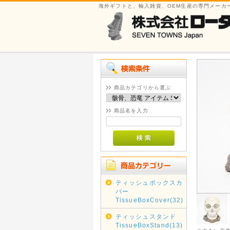
海外ギフトと、輸入雑貨、OEM生産の専門メーカ
商品カテゴリから選ぶ
商品名を入力
ティッシュボックスカ
バー
TissueBoxCover(32)
ティッシュスタンド
TissueBoxStand(13)