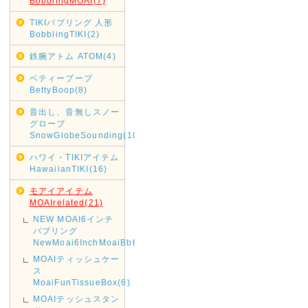
BobblingMOAI(7)
TIKIバブリング 人形
BobblingTIKI(2)
鉄腕アトム ATOM(4)
ベティーブープ
BettyBoop(8)
音出し、音無しスノー
グローブ
SnowGlobeSounding(10)
ハワイ・TIKIアイテム
HawaiianTIKI(16)
モアイアイテム
MOAIrelated(21)
NEW MOAI6インチ
バブリング
NewMoai6InchMoaiBbbling(1)
MOAIティッシュケー
ス
MoaiFunTissueBox(6)
MOAIテッシュスタン