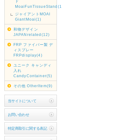
ド
MoaiFunTissueStand(1)
ジャイアントMOAI
GiantMoai(1)
和物デザイン
JAPANrelated(12)
FRP ファイバー製 デ
ィスプレー
FRPdisplay(4)
ユニーク キャンディ
入れ
CandyContainer(5)
その他 OtherItem(9)
当サイトについて
お問い合わせ
特定商取引に関する表記