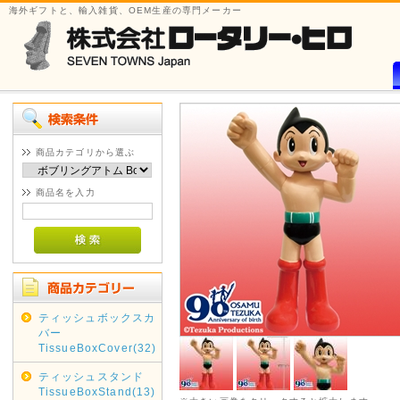
海外ギフトと、輸入雑貨、OEM生産の専門メーカー
商品カテゴリから選ぶ
商品名を入力
ティッシュボックスカ
バー
TissueBoxCover(32)
ティッシュスタンド
TissueBoxStand(13)