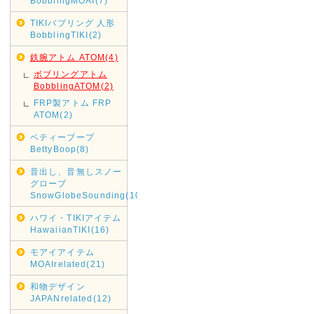
BobblingMOAI(7)
TIKIバブリング 人形
BobblingTIKI(2)
鉄腕アトム ATOM(4)
ボブリングアトム
BobblingATOM(2)
FRP製アトム FRP
ATOM(2)
ベティーブープ
BettyBoop(8)
音出し、音無しスノー
グローブ
SnowGlobeSounding(10)
ハワイ・TIKIアイテム
HawaiianTIKI(16)
モアイアイテム
MOAIrelated(21)
和物デザイン
JAPANrelated(12)