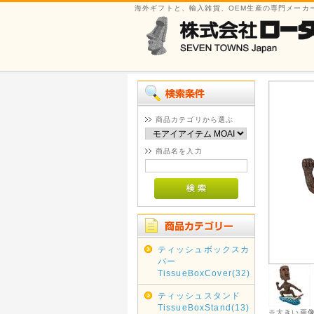
海外ギフトと、輸入雑貨、OEM生産の専門メーカ
商品カテゴリから選ぶ
商品名を入力
ティッシュボックスカ
バー
TissueBoxCover(32)
ティッシュスタンド
TissueBoxStand(13)
※大きい画