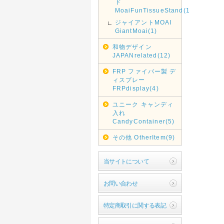
ド
MoaiFunTissueStand(1)
ジャイアントMOAI
GiantMoai(1)
和物デザイン
JAPANrelated(12)
FRP ファイバー製 デ
ィスプレー
FRPdisplay(4)
ユニーク キャンディ
入れ
CandyContainer(5)
その他 OtherItem(9)
当サイトについて
お問い合わせ
特定商取引に関する表記