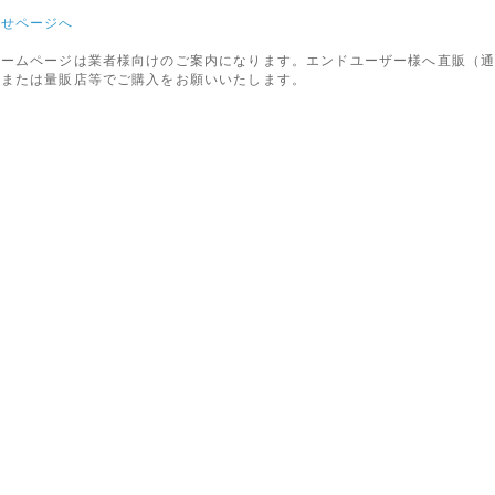
わせページへ
ホームページは業者様向けのご案内になります。エンドユーザー様へ直販（
店または量販店等でご購入をお願いいたします。