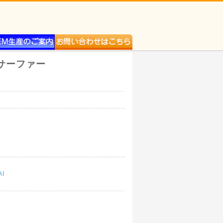
りサーファー
AI