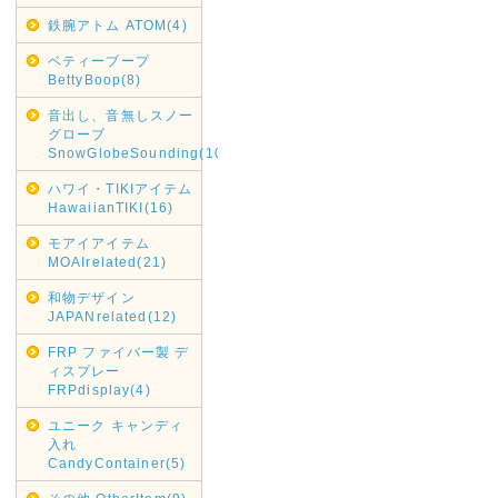
鉄腕アトム ATOM(4)
ベティーブープ
BettyBoop(8)
音出し、音無しスノー
グローブ
SnowGlobeSounding(10)
ハワイ・TIKIアイテム
HawaiianTIKI(16)
モアイアイテム
MOAIrelated(21)
和物デザイン
JAPANrelated(12)
FRP ファイバー製 デ
ィスプレー
FRPdisplay(4)
ユニーク キャンディ
入れ
CandyContainer(5)